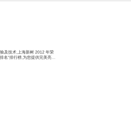
技术,上海新树 2012 年荣
强排名“排行榜,为您提供完美亮…