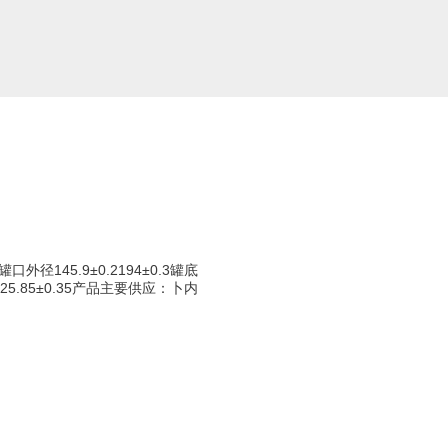
外径145.9±0.2194±0.3罐底
.1125.85±0.35产品主要供应：卜内