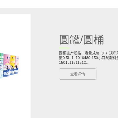
圆罐/圆桶
圆桶生产规格：容量规格（L）顶底外
盖0.5L-1L1016480-150小口配塑料盖0
1501L11511512…
查看详情