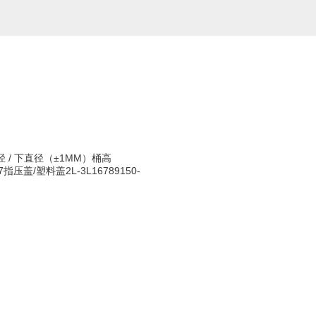
/ 下直径（±1MM）桶高
87指压盖/塑料盖2L-3L16789150-