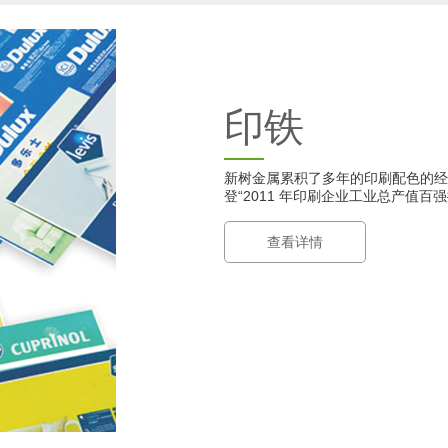
印铁
新树金属累积了多年的印刷配色的经验及
登“2011 年印刷企业工业总产值百
查看详情