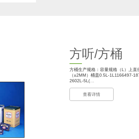
方听/方桶
方桶生产规格：容量规格（L）上直径 
（±2MM）桶盖0.5L-1L1166497-1
2602L-5L(…
查看详情