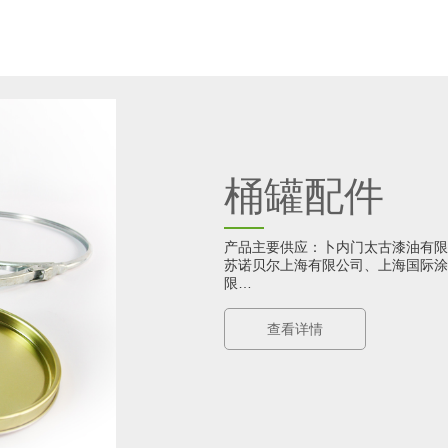
桶罐配件
产品主要供应：卜内门太古漆油有限
苏诺贝尔上海有限公司、上海国际涂
限…
查看详情