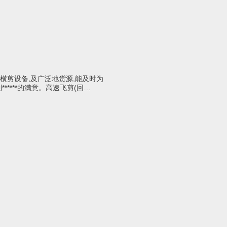
横剪设备,及广泛地货源,能及时为
*****的满意。高速飞剪(回…