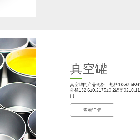
真空罐
真空罐的产品规格：规格1KG2.5KG罐口
外径132.6±0.2175±0.2罐高92±0
门…
查看详情